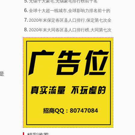
5
.
无锡十大豪宅,无锡豪宅排行榜前十名
6
.
全球十大超一线城市,全球影响力排名前十的
7
.
2020年末保定各区县人口排行,保定第七次全
国
8
.
2020年末大同各区县人口排行榜,大同第七次
全
是