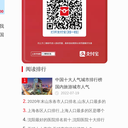
我
国
阅读排行
中国十大人气城市排行榜
1
国内旅游城市人气
2022-07-19
2
.
2020年末山东各市人口排名,山东人口最多的
城
3
.
上海各区人口排行,上海人口最多的区是哪个
4
.
沈阳最好的医院排名前十,沈阳医院十大排行