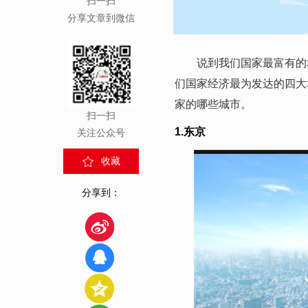
扫一扫
分享文章到微信
说到我们国家最富有的城
们国家经济最为发达的四大
家的哪些城市。
扫一扫
1.东京
关注公众号
收藏
分享到：