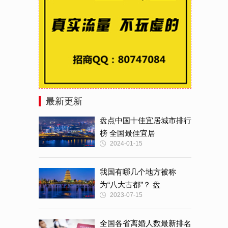
最新更新
盘点中国十佳宜居城市排行
榜 全国最佳宜居
2024-01-15
我国有哪几个地方被称
为“八大古都”？ 盘
2023-07-15
全国各省离婚人数最新排名