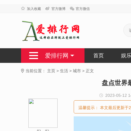
加入收藏
官方微博
官方微信
爱排行网
首页
娱
当前位置：
主页
>
生活
>
城市
>
正文
盘点世界
2023-05-12 1
温馨提示：
本文最后更新于2