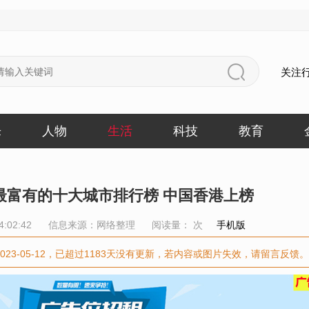
关注
乐
人物
生活
科技
教育
最富有的十大城市排行榜 中国香港上榜
4:02:42
信息来源：网络整理
阅读量：
次
手机版
023-05-12，已超过1183天没有更新，若内容或图片失效，请留言反馈。