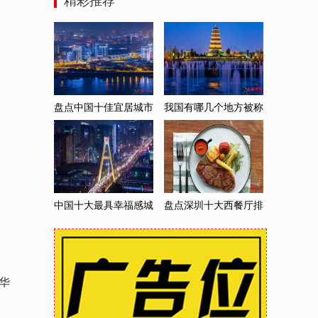
精彩推荐
盘点中国十佳宜居城市
我国有哪几个地方被称
排行榜 全国最佳宜居
为“八大古都”？ 盘
中国十大最具幸福感城
盘点深圳十大西餐厅排
市排行榜 你所在的城
行榜 深圳市热门西餐
华