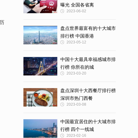
曝光 全国各省离
2023-06-02
历
盘点世界最富有的十大城市
排行榜 中国香港
2023-05-12
中国十大最具幸福感城市排
行榜 你所在的城
2023-03-20
盘点深圳十大西餐厅排行榜
深圳市热门西餐
2023-03-08
中国最宜居住的十大城市排
行榜 四个一线城
2023-02-16