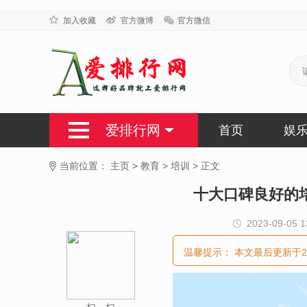
加入收藏
官方微博
官方微信
爱排行网
首页
娱
当前位置：
主页
>
教育
>
培训
>
正文
十大口碑良好的
2023-09-05 1
温馨提示：
本文最后更新于2