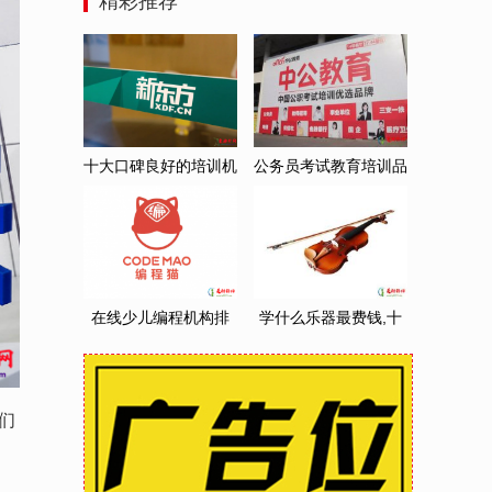
精彩推荐
十大口碑良好的培训机
公务员考试教育培训品
构品牌排行榜 培训机
牌排名 公务员考试盟
在线少儿编程机构排
学什么乐器最费钱,十
名,少儿编程十大品牌
大烧钱乐器排行榜
们