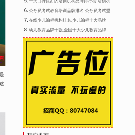
5
.
十大口碑良好的培训机构品牌排行榜 培训机
6
.
公务员考试教育培训品牌排名 公务员考试盟
7
.
在线少儿编程机构排名,少儿编程十大品牌
8
.
幼儿教育品牌十强,全国十大少儿教育品牌
是
这