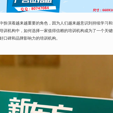
中扮演着越来越重要的角色，因为人们越来越意识到持续学习和
培训机构中，如何选择一家值得信赖的培训机构成为了一个关键
好口碑和品牌影响力的培训机构。