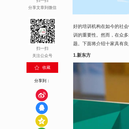
扫一扫
分享文章到微信
好的培训机构在如今的社会
训的重要性。然而，在众多
题。下面将介绍十家具有良
扫一扫
1.新东方
关注公众号
收藏
分享到：